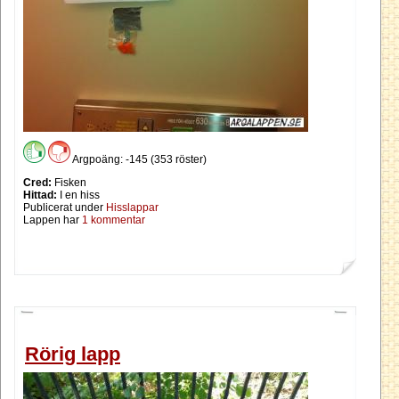
Argpoäng: -145 (353 röster)
Cred:
Fisken
Hittad:
I en hiss
Publicerat under
Hisslappar
Lappen har
1 kommentar
Rörig lapp