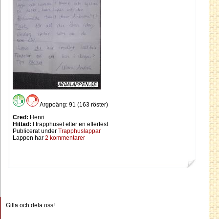
Argpoäng: 91 (163 röster)
Cred:
Henri
Hittad:
I trapphuset efter en efterfest
Publicerat under
Trapphuslappar
Lappen har
2 kommentarer
Gilla och dela oss!