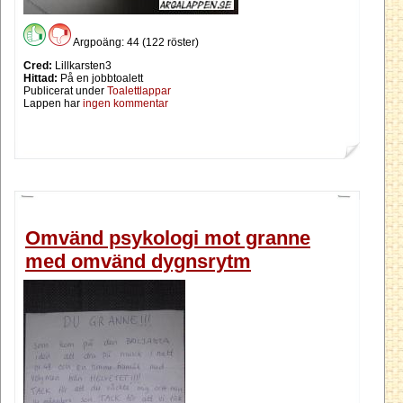
Argpoäng: 44 (122 röster)
Cred:
Lillkarsten3
Hittad:
På en jobbtoalett
Publicerat under
Toalettlappar
Lappen har
ingen kommentar
Omvänd psykologi mot granne
med omvänd dygnsrytm