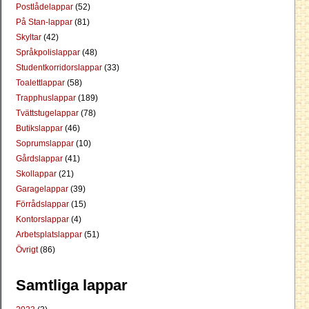
Postlådelappar
(52)
På Stan-lappar
(81)
Skyltar
(42)
Språkpolislappar
(48)
Studentkorridorslappar
(33)
Toalettlappar
(58)
Trapphuslappar
(189)
Tvättstugelappar
(78)
Butikslappar
(46)
Soprumslappar
(10)
Gårdslappar
(41)
Skollappar
(21)
Garagelappar
(39)
Förrådslappar
(15)
Kontorslappar
(4)
Arbetsplatslappar
(51)
Övrigt
(86)
Samtliga lappar