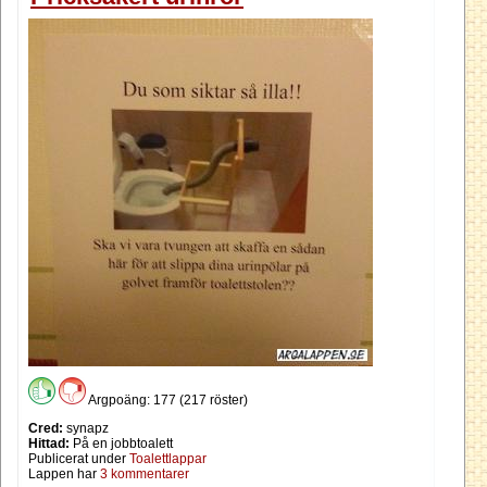
Argpoäng: 177 (217 röster)
Cred:
synapz
Hittad:
På en jobbtoalett
Publicerat under
Toalettlappar
Lappen har
3 kommentarer