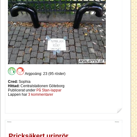
Argpoäng: 23 (95 röster)
Cred:
Sophia
Hittad:
Centralstationen Göteborg
Publicerat under
På Stan-lappar
Lappen har
3 kommentarer
Pricksäkert urinrör