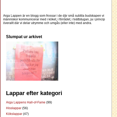
Arga Lappen är en blogg som frossar i de där små subtila budskapen vi
människor kommunicerar med i köket, i förrådet, i tvättstugan, ja i princip
överallt där vi delar utrymme och umgås (eller inte) med andra.
Slumpat ur arkivet
Lappar efter kategori
Arga Lappens Hall-of-Fame
(99)
Hisslappar
(56)
Kökslappar
(47)