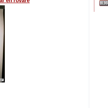
ar en rövare