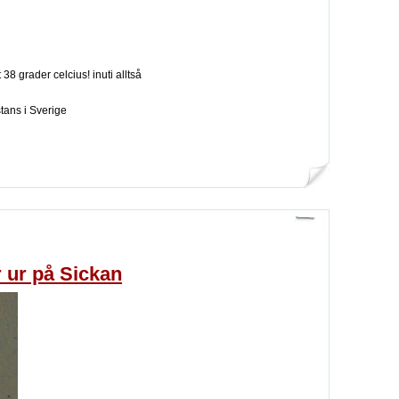
 38 grader celcius! inuti alltså
tans i Sverige
 ur på Sickan