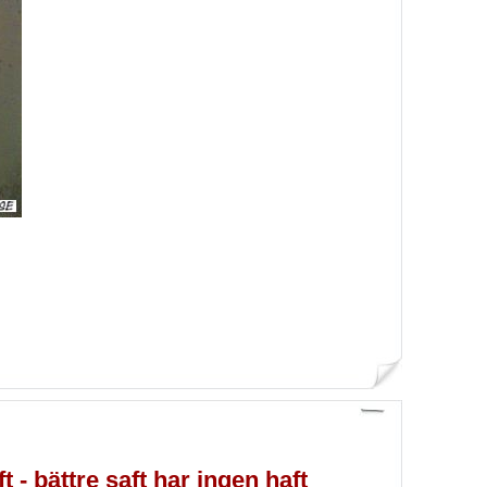
t - bättre saft har ingen haft