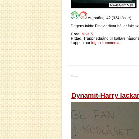
Argpoäng: 42 (334 röster)
Dagens fakta: Pingvinrövar håller faktiskt
Cred:
Mike S
Hittad:
Trappnedgång till källare någons
Lappen har
ingen kommentar
Dynamit-Harry lackar