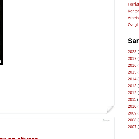
Förrå
Konto
Arbets
Övrigt
Sam
2023
(
2017
(
2016
(
2015
(
2014
(
2013
(
2012
(
2011
(
2010
(
2009
(
2008
(
2007
(