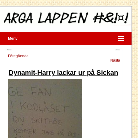
Meny
Föregående
Nästa
Dynamit-Harry lackar ur på Sickan