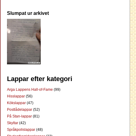
Slumpat ur arkivet
Lappar efter kategori
Arga Lappens Hall-of-Fame
(99)
Hisslappar
(56)
Kökslappar
(47)
Postlådelappar
(52)
På Stan-lappar
(81)
Skyltar
(42)
Språkpolislappar
(48)