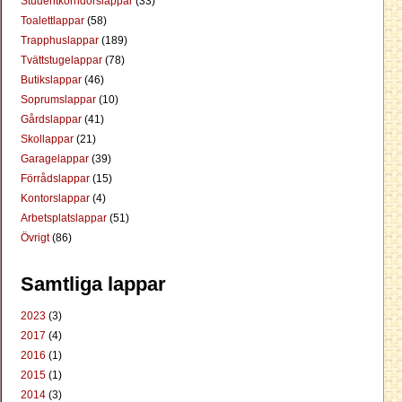
Studentkorridorslappar
(33)
Toalettlappar
(58)
Trapphuslappar
(189)
Tvättstugelappar
(78)
Butikslappar
(46)
Soprumslappar
(10)
Gårdslappar
(41)
Skollappar
(21)
Garagelappar
(39)
Förrådslappar
(15)
Kontorslappar
(4)
Arbetsplatslappar
(51)
Övrigt
(86)
Samtliga lappar
2023
(3)
2017
(4)
2016
(1)
2015
(1)
2014
(3)