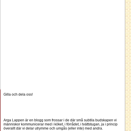
Gilla och dela oss!
Arga Lappen är en blogg som frossar i de där små subtila budskapen vi
människor kommunicerar med i köket, i förrådet, i tvättstugan, ja i princip
överallt där vi delar utrymme och umgås (eller inte) med andra.