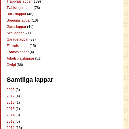
Trapphuslappar
(189)
Tvättstugelappar
(78)
Butikslappar
(46)
Soprumslappar
(10)
Gårdslappar
(41)
Skollappar
(21)
Garagelappar
(39)
Förrådslappar
(15)
Kontorslappar
(4)
Arbetsplatslappar
(51)
Övrigt
(86)
Samtliga lappar
2023
(3)
2017
(4)
2016
(1)
2015
(1)
2014
(3)
2013
(5)
2012
(18)