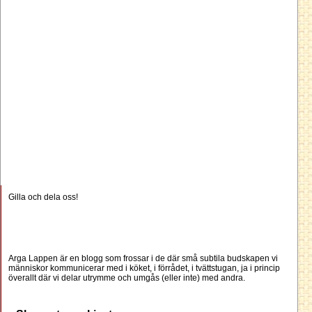
Gilla och dela oss!
Arga Lappen är en blogg som frossar i de där små subtila budskapen vi
människor kommunicerar med i köket, i förrådet, i tvättstugan, ja i princip
överallt där vi delar utrymme och umgås (eller inte) med andra.