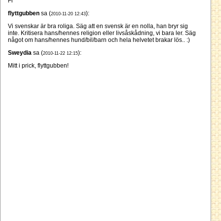
Fl
flyttgubben
sa (
):
2010-11-20 12:43
Vi svenskar är bra roliga. Säg att en svensk är en nolla, han bryr sig
inte. Kritisera hans/hennes religion eller livsåskådning, vi bara ler. Säg
något om hans/hennes hund/bil/barn och hela helvetet brakar lös.. :)
Sweydia
sa (
):
2010-11-22 12:15
Mitt i prick, flyttgubben!