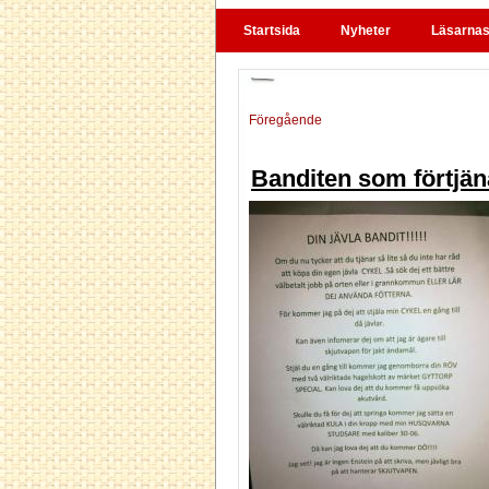
Startsida
Nyheter
Läsarnas 
Föregående
Banditen som förtjän