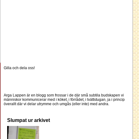
Gilla och dela oss!
Arga Lappen är en blogg som frossar i de där små subtila budskapen vi
människor kommunicerar med i köket, i förrådet, i tvättstugan, ja i princip
överallt där vi delar utrymme och umgås (eller inte) med andra.
Slumpat ur arkivet