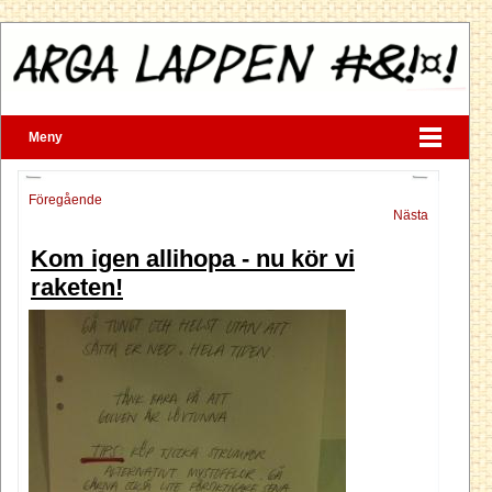
Meny
Föregående
Nästa
Kom igen allihopa - nu kör vi
raketen!