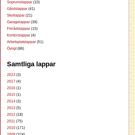
Soprumslappar
(10)
Gårdslappar
(41)
Skollappar
(21)
Garagelappar
(39)
Förrådslappar
(15)
Kontorslappar
(4)
Arbetsplatslappar
(51)
Övrigt
(86)
Samtliga lappar
2023
(3)
2017
(4)
2016
(1)
2015
(1)
2014
(3)
2013
(5)
2012
(18)
2011
(75)
2010
(171)
2009
(274)