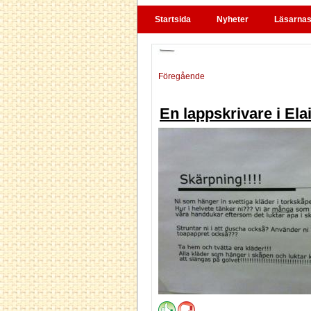
Startsida
Nyheter
Läsarnas 
Föregående
En lappskrivare i El