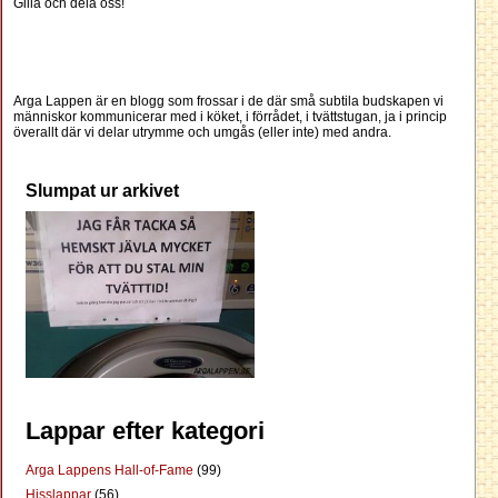
Gilla och dela oss!
Arga Lappen är en blogg som frossar i de där små subtila budskapen vi
människor kommunicerar med i köket, i förrådet, i tvättstugan, ja i princip
överallt där vi delar utrymme och umgås (eller inte) med andra.
Slumpat ur arkivet
Lappar efter kategori
Arga Lappens Hall-of-Fame
(99)
Hisslappar
(56)