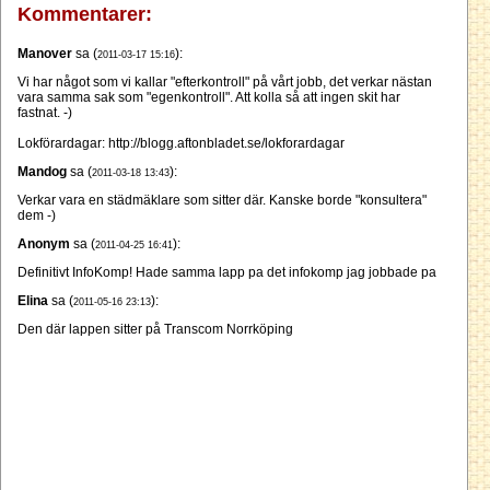
Kommentarer:
Manover
sa (
):
2011-03-17 15:16
Vi har något som vi kallar "efterkontroll" på vårt jobb, det verkar nästan
vara samma sak som "egenkontroll". Att kolla så att ingen skit har
fastnat. -)
Lokförardagar: http://blogg.aftonbladet.se/lokforardagar
Mandog
sa (
):
2011-03-18 13:43
Verkar vara en städmäklare som sitter där. Kanske borde "konsultera"
dem -)
Anonym
sa (
):
2011-04-25 16:41
Definitivt InfoKomp! Hade samma lapp pa det infokomp jag jobbade pa
Elina
sa (
):
2011-05-16 23:13
Den där lappen sitter på Transcom Norrköping