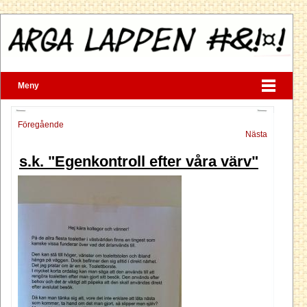
Meny
Föregående
Nästa
s.k. "Egenkontroll efter våra värv"