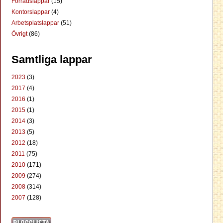
Förrådslappar
(15)
Kontorslappar
(4)
Arbetsplatslappar
(51)
Övrigt
(86)
Samtliga lappar
2023
(3)
2017
(4)
2016
(1)
2015
(1)
2014
(3)
2013
(5)
2012
(18)
2011
(75)
2010
(171)
2009
(274)
2008
(314)
2007
(128)