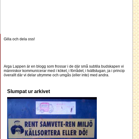
Gilla och dela oss!
Arga Lappen är en blogg som frossar i de där små subtila budskapen vi
människor kommunicerar med i köket, i förrådet, i tvättstugan, ja i princip
överallt där vi delar utrymme och umgås (eller inte) med andra.
Slumpat ur arkivet