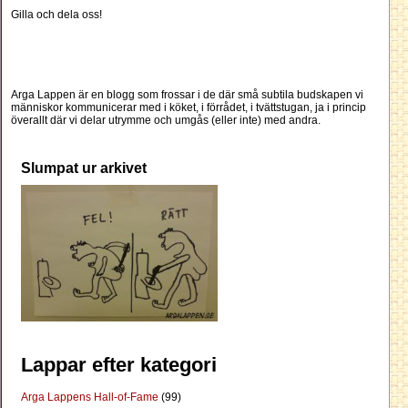
Gilla och dela oss!
Arga Lappen är en blogg som frossar i de där små subtila budskapen vi
människor kommunicerar med i köket, i förrådet, i tvättstugan, ja i princip
överallt där vi delar utrymme och umgås (eller inte) med andra.
Slumpat ur arkivet
Lappar efter kategori
Arga Lappens Hall-of-Fame
(99)