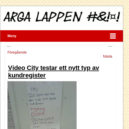
Meny
Föregående
Nästa
Video City testar ett nytt typ av
kundregister