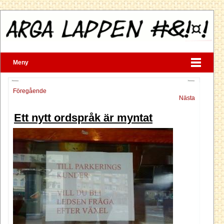
Meny
Föregående
Nästa
Ett nytt ordspråk är myntat