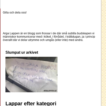
Gilla och dela oss!
Arga Lappen är en blogg som frossar i de där små subtila budskapen vi
människor kommunicerar med i köket, i förrådet, i tvättstugan, ja i princip
överallt där vi delar utrymme och umgås (eller inte) med andra.
Slumpat ur arkivet
Lappar efter kategori