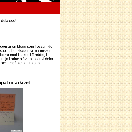
h dela oss!
pen är en blogg som frossar i de
subtila budskapen vi människor
erar med i köket, i förrådet, i
an, ja i princip överallt där vi delar
och umgås (eller inte) med
pat ur arkivet