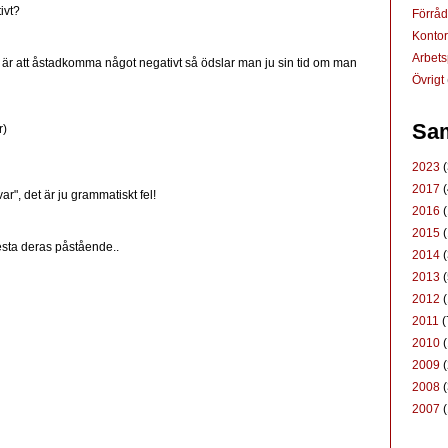
ivt?
Förrå
Konto
Arbets
 är att åstadkomma något negativt så ödslar man ju sin tid om man
Övrigt
Sam
r)
2023
(
2017
(
var", det är ju grammatiskt fel!
2016
(
2015
(
testa deras påstående..
2014
(
2013
(
2012
(
2011
(
2010
(
2009
(
2008
(
2007
(