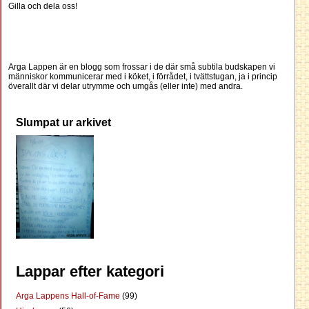
Gilla och dela oss!
Arga Lappen är en blogg som frossar i de där små subtila budskapen vi
människor kommunicerar med i köket, i förrådet, i tvättstugan, ja i princip
överallt där vi delar utrymme och umgås (eller inte) med andra.
Slumpat ur arkivet
Lappar efter kategori
Arga Lappens Hall-of-Fame
(99)