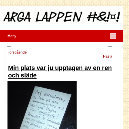
Meny
Föregående
Nästa
Min plats var ju upptagen av en ren
och släde