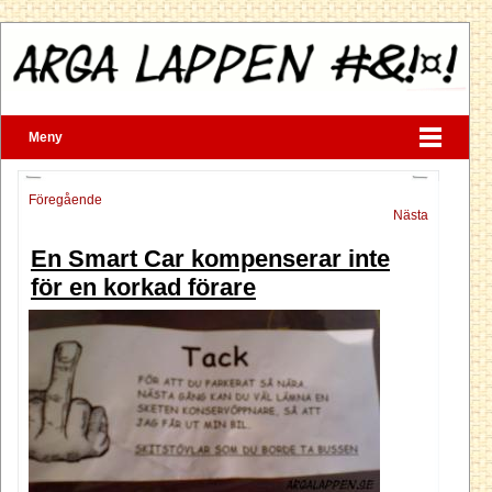
Meny
Föregående
Nästa
En Smart Car kompenserar inte
för en korkad förare