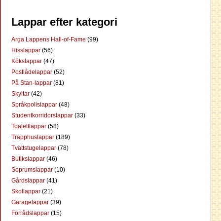
Lappar efter kategori
Arga Lappens Hall-of-Fame
(99)
Hisslappar
(56)
Kökslappar
(47)
Postlådelappar
(52)
På Stan-lappar
(81)
Skyltar
(42)
Språkpolislappar
(48)
Studentkorridorslappar
(33)
Toalettlappar
(58)
Trapphuslappar
(189)
Tvättstugelappar
(78)
Butikslappar
(46)
Soprumslappar
(10)
Gårdslappar
(41)
Skollappar
(21)
Garagelappar
(39)
Förrådslappar
(15)