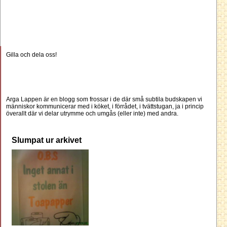
Gilla och dela oss!
Arga Lappen är en blogg som frossar i de där små subtila budskapen vi
människor kommunicerar med i köket, i förrådet, i tvättstugan, ja i princip
överallt där vi delar utrymme och umgås (eller inte) med andra.
Slumpat ur arkivet