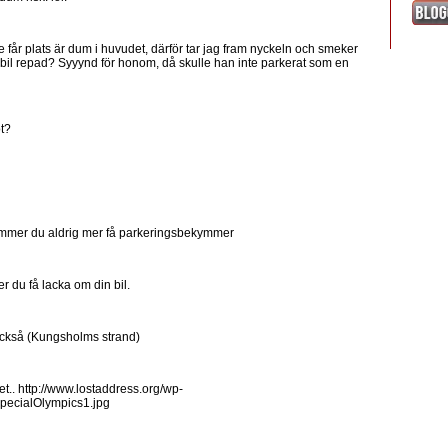
te får plats är dum i huvudet, därför tar jag fram nyckeln och smeker
sin bil repad? Syyynd för honom, då skulle han inte parkerat som en
ot?
ommer du aldrig mer få parkeringsbekymmer
 du få lacka om din bil.
också (Kungsholms strand)
net.. http://www.lostaddress.org/wp-
SpecialOlympics1.jpg