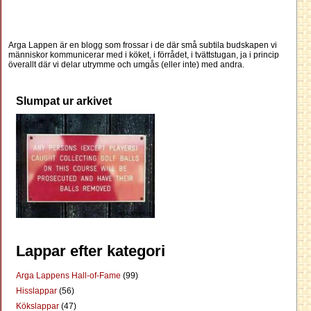
Arga Lappen är en blogg som frossar i de där små subtila budskapen vi
människor kommunicerar med i köket, i förrådet, i tvättstugan, ja i princip
överallt där vi delar utrymme och umgås (eller inte) med andra.
Slumpat ur arkivet
Lappar efter kategori
Arga Lappens Hall-of-Fame
(99)
Hisslappar
(56)
Kökslappar
(47)