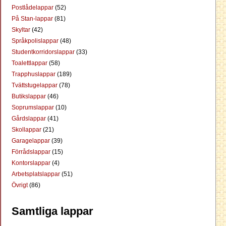
Postlådelappar
(52)
På Stan-lappar
(81)
Skyltar
(42)
Språkpolislappar
(48)
Studentkorridorslappar
(33)
Toalettlappar
(58)
Trapphuslappar
(189)
Tvättstugelappar
(78)
Butikslappar
(46)
Soprumslappar
(10)
Gårdslappar
(41)
Skollappar
(21)
Garagelappar
(39)
Förrådslappar
(15)
Kontorslappar
(4)
Arbetsplatslappar
(51)
Övrigt
(86)
Samtliga lappar