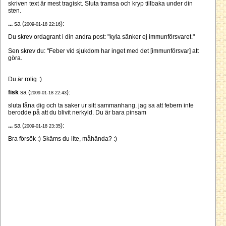
skriven text är mest tragiskt. Sluta tramsa och kryp tillbaka under din
sten.
...
sa (
):
2009-01-18 22:16
Du skrev ordagrant i din andra post: "kyla sänker ej immunförsvaret."
Sen skrev du: "Feber vid sjukdom har inget med det [immunförsvar] att
göra.
Du är rolig :)
fisk
sa (
):
2009-01-18 22:43
sluta fåna dig och ta saker ur sitt sammanhang. jag sa att febern inte
berodde på att du blivit nerkyld. Du är bara pinsam
...
sa (
):
2009-01-18 23:35
Bra försök :) Skäms du lite, måhända? :)