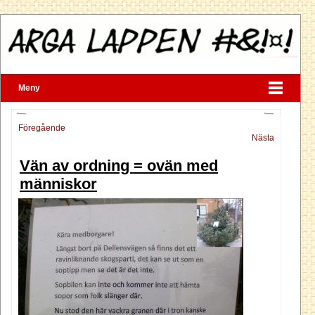
Meny
Föregående
Nästa
Vän av ordning = ovän med
människor