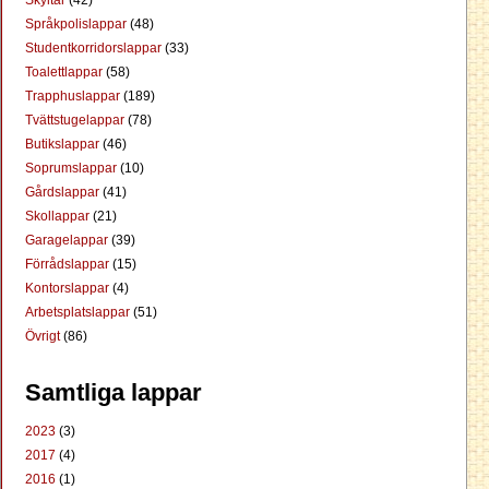
Skyltar
(42)
Språkpolislappar
(48)
Studentkorridorslappar
(33)
Toalettlappar
(58)
Trapphuslappar
(189)
Tvättstugelappar
(78)
Butikslappar
(46)
Soprumslappar
(10)
Gårdslappar
(41)
Skollappar
(21)
Garagelappar
(39)
Förrådslappar
(15)
Kontorslappar
(4)
Arbetsplatslappar
(51)
Övrigt
(86)
Samtliga lappar
2023
(3)
2017
(4)
2016
(1)