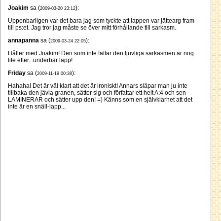
Joakim
sa (
):
2009-03-20 23:12
Uppenbarligen var det bara jag som tyckte att lappen var jättearg fram
till ps:et. Jag tror jag måste se över mitt förhållande till sarkasm.
annapanna
sa (
):
2009-03-24 22:05
Håller med Joakim! Den som inte fattar den ljuvliga sarkasmen är nog
lite efter...underbar lapp!
Friday
sa (
):
2009-11-19 00:38
Hahaha! Det är väl klart att det är ironiskt! Annars släpar man ju inte
tillbaka den jävla granen, sätter sig och författar ett helt A:4 och sen
LAMINERAR och sätter upp den! =) Känns som en självklarhet att det
inte är en snäll-lapp...