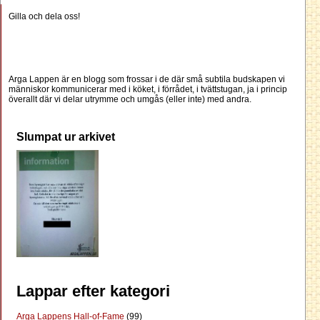
Gilla och dela oss!
Arga Lappen är en blogg som frossar i de där små subtila budskapen vi
människor kommunicerar med i köket, i förrådet, i tvättstugan, ja i princip
överallt där vi delar utrymme och umgås (eller inte) med andra.
Slumpat ur arkivet
Lappar efter kategori
Arga Lappens Hall-of-Fame
(99)