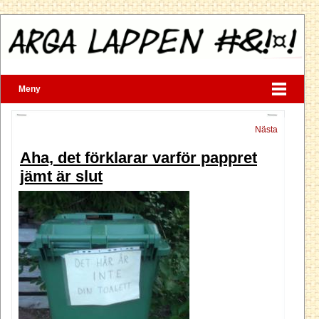
Meny
Nästa
Aha, det förklarar varför pappret
jämt är slut