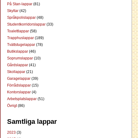
På Stan-lappar
(81)
Skyltar
(42)
Språkpolislappar
(48)
Studentkorridorslappar
(33)
Toalettlappar
(58)
Trapphuslappar
(189)
Tvättstugelappar
(78)
Butikslappar
(46)
Soprumslappar
(10)
Gårdslappar
(41)
Skollappar
(21)
Garagelappar
(39)
Förrådslappar
(15)
Kontorslappar
(4)
Arbetsplatslappar
(51)
Övrigt
(86)
Samtliga lappar
2023
(3)