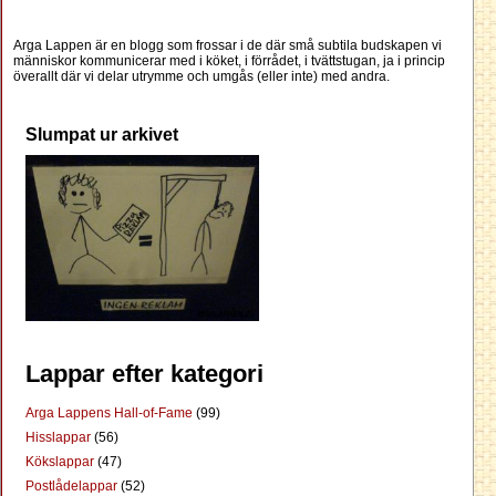
Arga Lappen är en blogg som frossar i de där små subtila budskapen vi
människor kommunicerar med i köket, i förrådet, i tvättstugan, ja i princip
överallt där vi delar utrymme och umgås (eller inte) med andra.
Slumpat ur arkivet
Lappar efter kategori
Arga Lappens Hall-of-Fame
(99)
Hisslappar
(56)
Kökslappar
(47)
Postlådelappar
(52)