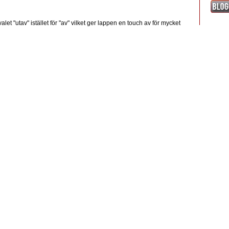
alet "utav" istället för "av" vilket ger lappen en touch av för mycket