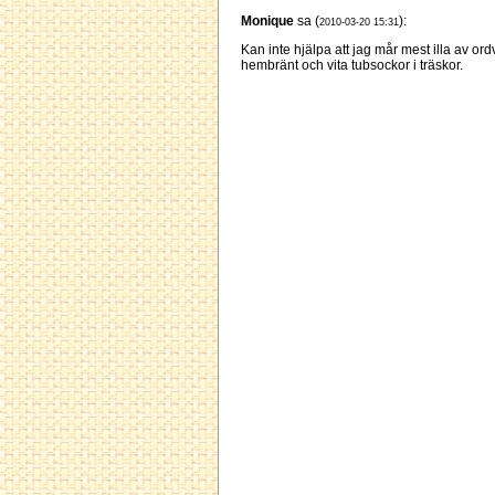
Monique
sa (
):
2010-03-20 15:31
Kan inte hjälpa att jag mår mest illa av ordv
hembränt och vita tubsockor i träskor.