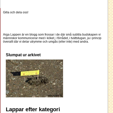
Gilla och dela oss!
Arga Lappen är en blogg som frossar i de där små subtila budskapen vi
människor kommunicerar med i köket, i förrådet, i tvättstugan, ja i princip
överallt där vi delar utrymme och umgås (eller inte) med andra.
Slumpat ur arkivet
Lappar efter kategori