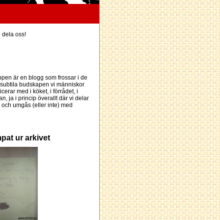
h dela oss!
pen är en blogg som frossar i de
subtila budskapen vi människor
erar med i köket, i förrådet, i
an, ja i princip överallt där vi delar
och umgås (eller inte) med
pat ur arkivet