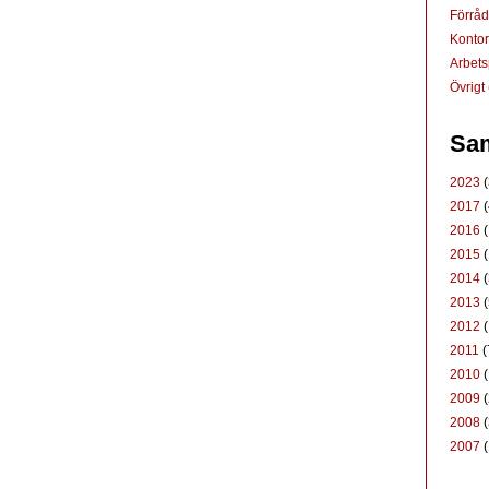
Förrå
Konto
Arbets
Övrigt
Sam
2023
(
2017
(
2016
(
2015
(
2014
(
2013
(
2012
(
2011
(
2010
(
2009
(
2008
(
2007
(