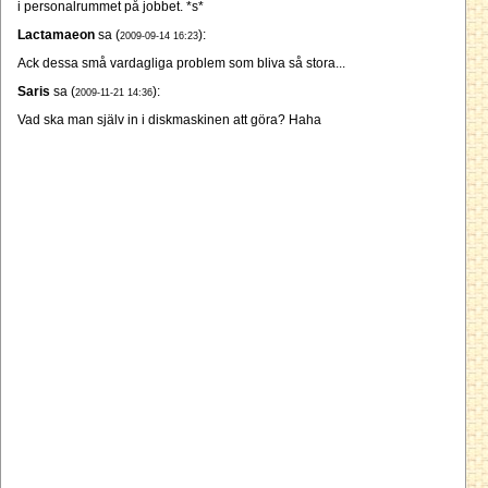
i personalrummet på jobbet. *s*
Lactamaeon
sa (
):
2009-09-14 16:23
Ack dessa små vardagliga problem som bliva så stora...
Saris
sa (
):
2009-11-21 14:36
Vad ska man själv in i diskmaskinen att göra? Haha