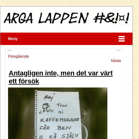
Meny
Föregående
Nästa
Antagligen inte, men det var värt
ett försök