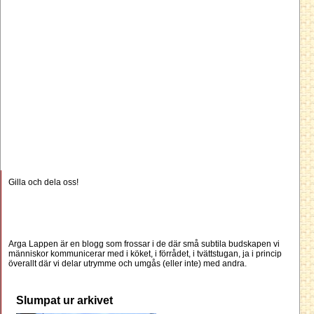
Gilla och dela oss!
Arga Lappen är en blogg som frossar i de där små subtila budskapen vi
människor kommunicerar med i köket, i förrådet, i tvättstugan, ja i princip
överallt där vi delar utrymme och umgås (eller inte) med andra.
Slumpat ur arkivet