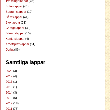
Tvättstugelappar
(78)
Butikslappar
(46)
Soprumslappar
(10)
Gårdslappar
(41)
Skollappar
(21)
Garagelappar
(39)
Förrådslappar
(15)
Kontorslappar
(4)
Arbetsplatslappar
(51)
Övrigt
(86)
Samtliga lappar
2023
(3)
2017
(4)
2016
(1)
2015
(1)
2014
(3)
2013
(5)
2012
(18)
2011
(75)