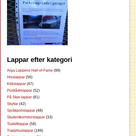
Lappar efter kategori
Arga Lappens Hall-of-Fame
(99)
Hisslappar
(56)
Kökslappar
(47)
Postlådelappar
(52)
På Stan-lappar
(81)
Skyltar
(42)
Språkpolislappar
(48)
Studentkorridorslappar
(33)
Toalettlappar
(58)
Trapphuslappar
(189)