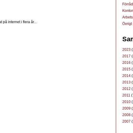
Förrå
Konto
Arbets
å internet i flera år...
Övrigt
Sam
2023
(
2017
(
2016
(
2015
(
2014
(
2013
(
2012
(
2011
(
2010
(
2009
(
2008
(
2007
(