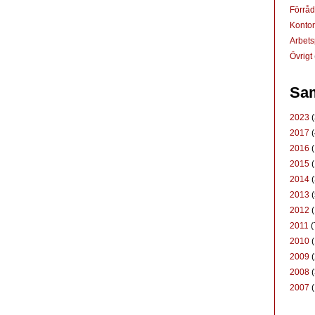
Förrå
Konto
Arbets
Övrigt
Sam
2023
(
2017
(
2016
(
2015
(
2014
(
2013
(
2012
(
2011
(
2010
(
2009
(
2008
(
2007
(