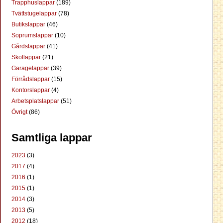
Trapphuslappar
(189)
Tvättstugelappar
(78)
Butikslappar
(46)
Soprumslappar
(10)
Gårdslappar
(41)
Skollappar
(21)
Garagelappar
(39)
Förrådslappar
(15)
Kontorslappar
(4)
Arbetsplatslappar
(51)
Övrigt
(86)
Samtliga lappar
2023
(3)
2017
(4)
2016
(1)
2015
(1)
2014
(3)
2013
(5)
2012
(18)