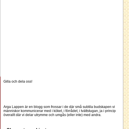
Gilla och dela oss!
Arga Lappen är en blogg som frossar i de där små subtila budskapen vi
människor kommunicerar med i köket, i förrådet, i tvättstugan, ja i princip
överallt där vi delar utrymme och umgås (eller inte) med andra.