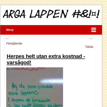
Meny
Föregående
Nästa
Herpes helt utan extra kostnad -
varsågod!