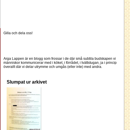
Gilla och dela oss!
Arga Lappen är en blogg som frossar i de där små subtila budskapen vi
människor kommunicerar med i köket, i förrådet, i tvättstugan, ja i princip
överallt där vi delar utrymme och umgås (eller inte) med andra.
Slumpat ur arkivet