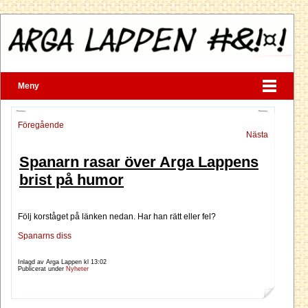
Meny
Föregående
Nästa
Spanarn rasar över Arga Lappens
brist på humor
Följ korståget på länken nedan. Har han rätt eller fel?
Spanarns diss
Inlagd av Arga Lappen kl
13:02
Publicerat under
Nyheter