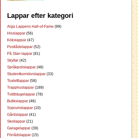
Lappar efter kategori
Arga Lappens Hall-of-Fame
(99)
Hisslappar
(56)
Kökslappar
(47)
Postlådelappar
(52)
På Stan-lappar
(81)
Skyltar
(42)
Språkpolislappar
(48)
Studentkorridorslappar
(33)
Toalettlappar
(58)
Trapphuslappar
(189)
Tvättstugelappar
(78)
Butikslappar
(46)
Soprumslappar
(10)
Gårdslappar
(41)
Skollappar
(21)
Garagelappar
(39)
Förrådslappar
(15)