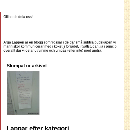
Gilla och dela oss!
Arga Lappen är en blogg som frossar i de där små subtila budskapen vi
människor kommunicerar med i köket, i förrådet, i tvättstugan, ja i princip
överallt där vi delar utrymme och umgås (eller inte) med andra.
Slumpat ur arkivet
Lappar efter kategori