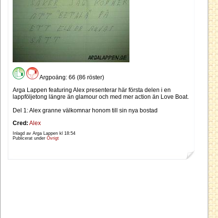
Argpoäng: 66 (86 röster)
Arga Lappen featuring Alex presenterar här första delen i en
lappföljetong längre än glamour och med mer action än Love Boat.
Del 1: Alex granne välkomnar honom till sin nya bostad
Cred:
Alex
Inlagd av Arga Lappen kl
18:54
Publicerat under
Övrigt