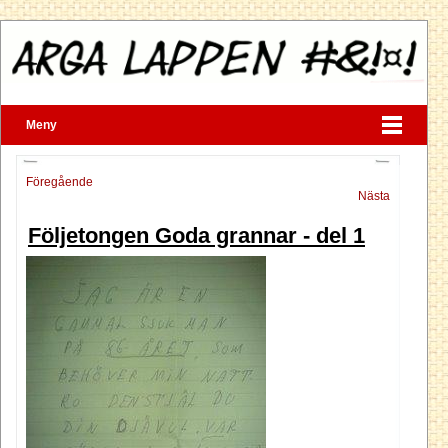
Meny
Föregående
Nästa
Följetongen Goda grannar - del 1