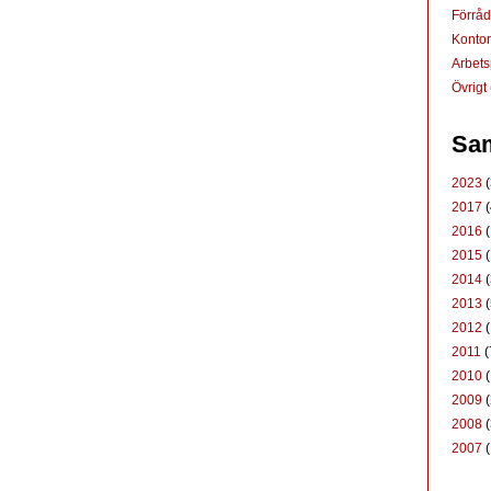
Förrå
Konto
Arbets
Övrigt
Sam
2023
(
2017
(
2016
(
2015
(
2014
(
2013
(
2012
(
2011
(
2010
(
2009
(
2008
(
2007
(