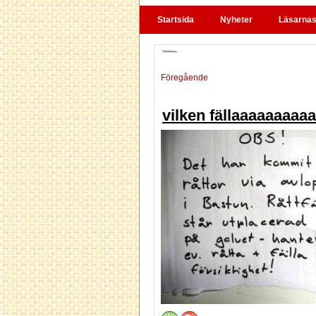
Startsida
Nyheter
Läsarnas 
Föregående
vilken fällaaaaaaaaa