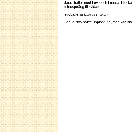
Japp, håller med Lovis och Linnea. Plocka b
minuspoäng tillsvidare.
sugballe
sa (
):
2009-05-14 19:15
Snälla, fixa bättre upplösning, man kan kna