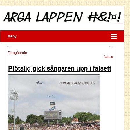
Meny
Föregående
Nästa
Plötslig gick sångaren upp i falsett