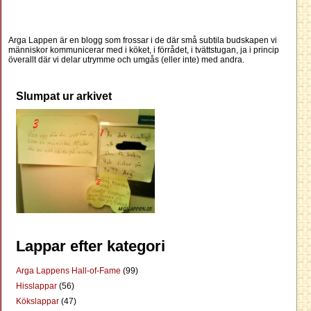
Arga Lappen är en blogg som frossar i de där små subtila budskapen vi
människor kommunicerar med i köket, i förrådet, i tvättstugan, ja i princip
överallt där vi delar utrymme och umgås (eller inte) med andra.
Slumpat ur arkivet
Lappar efter kategori
Arga Lappens Hall-of-Fame
(99)
Hisslappar
(56)
Kökslappar
(47)