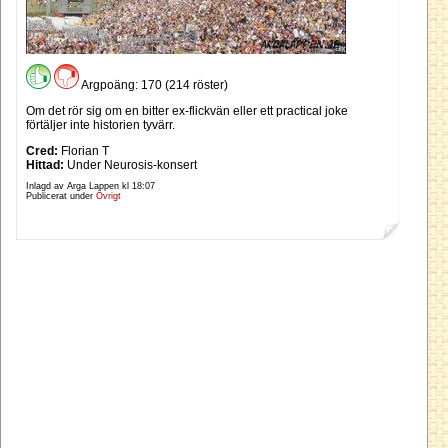
Argpoäng: 170 (214 röster)
Om det rör sig om en bitter ex-flickvän eller ett practical joke
förtäljer inte historien tyvärr.
Cred:
Florian T
Hittad:
Under Neurosis-konsert
Inlagd av Arga Lappen kl
18:07
Publicerat under
Övrigt