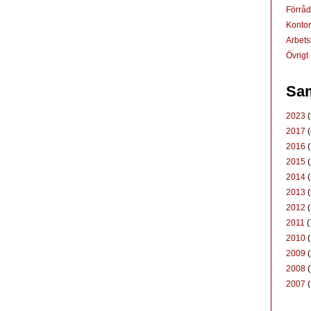
Förrå
Konto
Arbets
Övrigt
Sam
2023
(
2017
(
2016
(
2015
(
2014
(
2013
(
2012
(
2011
(
2010
(
2009
(
2008
(
2007
(