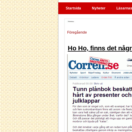
Startsida
Nyheter
Läsarnas 
Föregående
Ho Ho, finns det någr