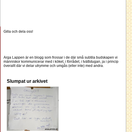
Gilla och dela oss!
Arga Lappen är en blogg som frossar i de där små subtila budskapen vi
människor kommunicerar med i köket, i förrådet, i tvättstugan, ja i princip
överallt där vi delar utrymme och umgås (eller inte) med andra.
Slumpat ur arkivet