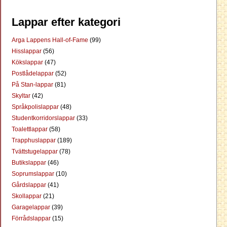
Lappar efter kategori
Arga Lappens Hall-of-Fame
(99)
Hisslappar
(56)
Kökslappar
(47)
Postlådelappar
(52)
På Stan-lappar
(81)
Skyltar
(42)
Språkpolislappar
(48)
Studentkorridorslappar
(33)
Toalettlappar
(58)
Trapphuslappar
(189)
Tvättstugelappar
(78)
Butikslappar
(46)
Soprumslappar
(10)
Gårdslappar
(41)
Skollappar
(21)
Garagelappar
(39)
Förrådslappar
(15)