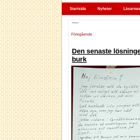
Startsida
Nyheter
Läsarnas 
Föregående
Den senaste lösninge
burk