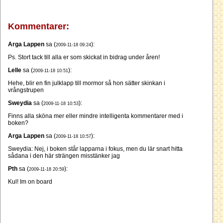
Kommentarer:
Arga Lappen
sa (
):
2009-11-18 09:24
Ps. Stort tack till alla er som skickat in bidrag under åren!
Lelle
sa (
):
2009-11-18 10:51
Hehe, blir en fin julklapp till mormor så hon sätter skinkan i
vrångstrupen
Sweydia
sa (
):
2009-11-18 10:53
Finns alla sköna mer eller mindre intelligenta kommentarer med i
boken?
Arga Lappen
sa (
):
2009-11-18 10:57
Sweydia: Nej, i boken står lapparna i fokus, men du lär snart hitta
sådana i den här strängen misstänker jag
Pth
sa (
):
2009-11-18 20:59
Kul! Im on board