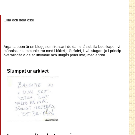
Gilla och dela oss!
Arga Lappen är en blogg som frossar i de där små subtila budskapen vi
människor kommunicerar med i köket, i förrådet, i tvättstugan, ja i princip
överallt där vi delar utrymme och umgås (eller inte) med andra.
Slumpat ur arkivet