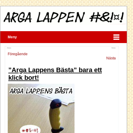
Meny
Föregående
Nästa
”Arga Lappens Bästa” bara ett
klick bort!