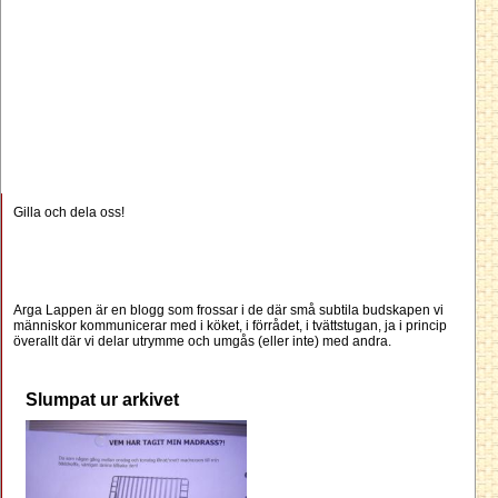
Gilla och dela oss!
Arga Lappen är en blogg som frossar i de där små subtila budskapen vi
människor kommunicerar med i köket, i förrådet, i tvättstugan, ja i princip
överallt där vi delar utrymme och umgås (eller inte) med andra.
Slumpat ur arkivet