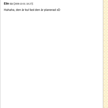
Elin
sa (
):
2009-10-01 18:27
Hahaha, den är kul fast den är planerad xD