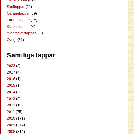
Gårdslappar
(41)
Skollappar
(21)
Garagelappar
(39)
Förrådslappar
(15)
Kontorslappar
(4)
Arbetsplatslappar
(51)
Övrigt
(86)
Samtliga lappar
2023
(3)
2017
(4)
2016
(1)
2015
(1)
2014
(3)
2013
(5)
2012
(18)
2011
(75)
2010
(171)
2009
(274)
2008
(314)