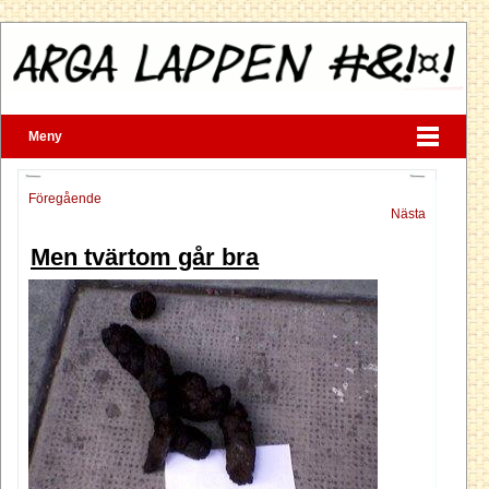
Meny
Föregående
Nästa
Men tvärtom går bra