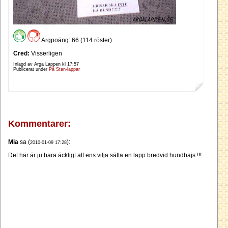
Argpoäng: 66 (114 röster)
Cred:
Visserligen
Inlagd av Arga Lappen kl
17:57
Publicerat under
På Stan-lappar
Kommentarer:
Mia
sa (
):
2010-01-09 17:28
Det här är ju bara äckligt att ens vilja sätta en lapp bredvid hundbajs !!!