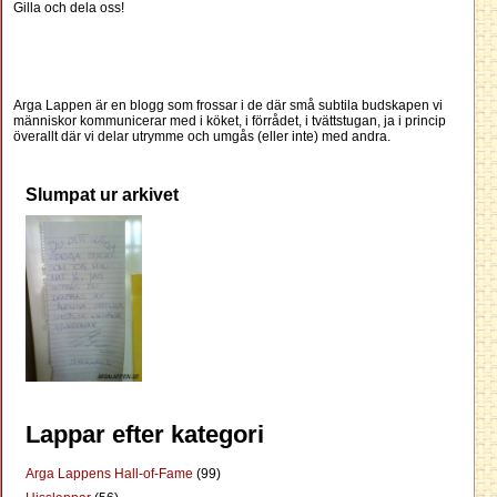
Gilla och dela oss!
Arga Lappen är en blogg som frossar i de där små subtila budskapen vi
människor kommunicerar med i köket, i förrådet, i tvättstugan, ja i princip
överallt där vi delar utrymme och umgås (eller inte) med andra.
Slumpat ur arkivet
Lappar efter kategori
Arga Lappens Hall-of-Fame
(99)