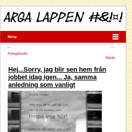
Meny
Föregående
Nästa
Hej...Sorry, jag blir sen hem från
jobbet idag igen... Ja, samma
anledning som vanligt