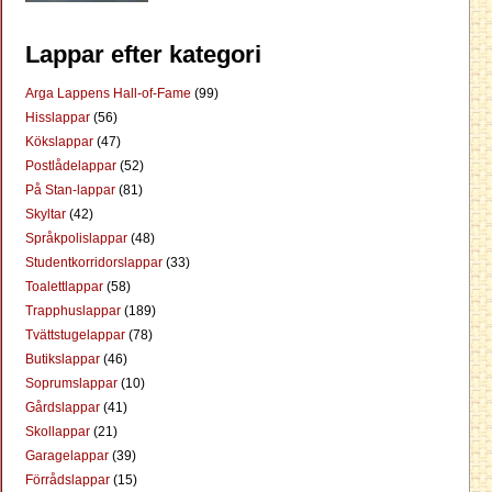
Lappar efter kategori
Arga Lappens Hall-of-Fame
(99)
Hisslappar
(56)
Kökslappar
(47)
Postlådelappar
(52)
På Stan-lappar
(81)
Skyltar
(42)
Språkpolislappar
(48)
Studentkorridorslappar
(33)
Toalettlappar
(58)
Trapphuslappar
(189)
Tvättstugelappar
(78)
Butikslappar
(46)
Soprumslappar
(10)
Gårdslappar
(41)
Skollappar
(21)
Garagelappar
(39)
Förrådslappar
(15)