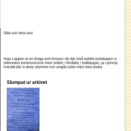
Gilla och dela oss!
Arga Lappen är en blogg som frossar i de där små subtila budskapen vi
människor kommunicerar med i köket, i förrådet, i tvättstugan, ja i princip
överallt där vi delar utrymme och umgås (eller inte) med andra.
Slumpat ur arkivet