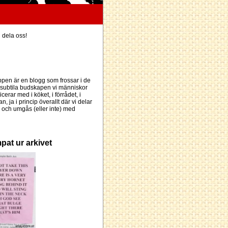
h dela oss!
pen är en blogg som frossar i de
subtila budskapen vi människor
erar med i köket, i förrådet, i
an, ja i princip överallt där vi delar
och umgås (eller inte) med
pat ur arkivet