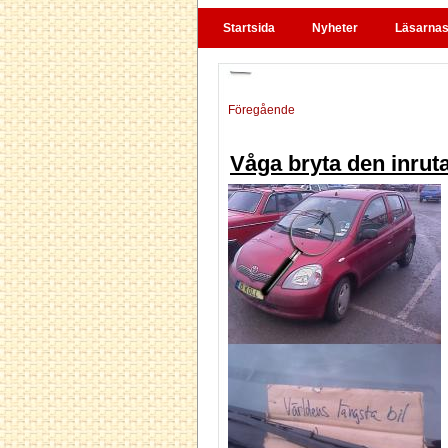
Startsida
Nyheter
Läsarnas 
Föregående
Våga bryta den inruta