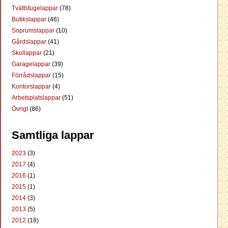
Tvättstugelappar
(78)
Butikslappar
(46)
Soprumslappar
(10)
Gårdslappar
(41)
Skollappar
(21)
Garagelappar
(39)
Förrådslappar
(15)
Kontorslappar
(4)
Arbetsplatslappar
(51)
Övrigt
(86)
Samtliga lappar
2023
(3)
2017
(4)
2016
(1)
2015
(1)
2014
(3)
2013
(5)
2012
(18)