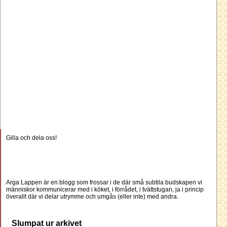
Gilla och dela oss!
Arga Lappen är en blogg som frossar i de där små subtila budskapen vi
människor kommunicerar med i köket, i förrådet, i tvättstugan, ja i princip
överallt där vi delar utrymme och umgås (eller inte) med andra.
Slumpat ur arkivet