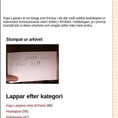
Arga Lappen är en blogg som frossar i de där små subtila budskapen vi
människor kommunicerar med i köket, i förrådet, i tvättstugan, ja i princip
överallt där vi delar utrymme och umgås (eller inte) med andra.
Slumpat ur arkivet
Lappar efter kategori
Arga Lappens Hall-of-Fame
(99)
Hisslappar
(56)
Kökslappar
(47)