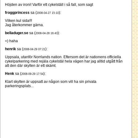
Höjden av ironi! Varför ett cykelställ i så fall, som sagt
froggprincess
sa (
):
2008-04-27 15:10
Vilken kul sida!!!
Jag återkommer gärna.
belladuger.se
sa (
):
2008-04-28 16:43
=) haha
henrik
sa (
):
2008-04-29 07:21
Uppsala, utanför Norrlands nation. Eftersom det är nationens officiella
cykelparkering med rejäla cykelstäl hela vägen har jag alltid utgått från
att den där skylten är ett skämt.
Henk
sa (
):
2008-09-29 17:54
Klart skylten är uppsatt av någon som vill ha sin privata
parkeringsplats...