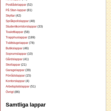
Postlådelappar
(52)
På Stan-lappar
(81)
Skyltar
(42)
Språkpolislappar
(48)
Studentkorridorslappar
(33)
Toalettlappar
(58)
Trapphuslappar
(189)
Tvättstugelappar
(78)
Butikslappar
(46)
Soprumslappar
(10)
Gårdslappar
(41)
Skollappar
(21)
Garagelappar
(39)
Förrådslappar
(15)
Kontorslappar
(4)
Arbetsplatslappar
(51)
Övrigt
(86)
Samtliga lappar