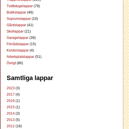
Tvättstugelappar
(78)
Butikslappar
(46)
Soprumslappar
(10)
Gårdslappar
(41)
Skollappar
(21)
Garagelappar
(39)
Förrådslappar
(15)
Kontorslappar
(4)
Arbetsplatslappar
(51)
Övrigt
(86)
Samtliga lappar
2023
(3)
2017
(4)
2016
(1)
2015
(1)
2014
(3)
2013
(5)
2012
(18)