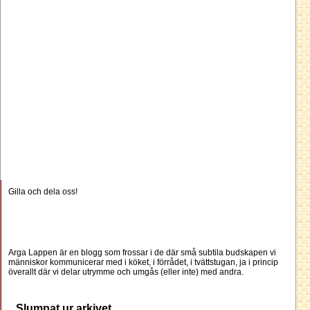
Gilla och dela oss!
Arga Lappen är en blogg som frossar i de där små subtila budskapen vi
människor kommunicerar med i köket, i förrådet, i tvättstugan, ja i princip
överallt där vi delar utrymme och umgås (eller inte) med andra.
Slumpat ur arkivet