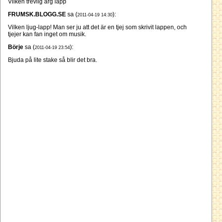
Vilken trevlig arg lapp
FRUMSK.BLOGG.SE
sa (
):
2011-04-19 14:30
Vilken ljug-lapp! Man ser ju att det är en tjej som skrivit lappen, och
tjejer kan fan inget om musik.
Börje
sa (
):
2011-04-19 23:54
Bjuda på lite stake så blir det bra.