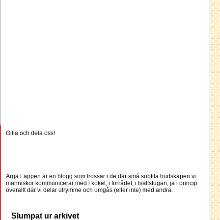
Gilla och dela oss!
Arga Lappen är en blogg som frossar i de där små subtila budskapen vi
människor kommunicerar med i köket, i förrådet, i tvättstugan, ja i princip
överallt där vi delar utrymme och umgås (eller inte) med andra.
Slumpat ur arkivet