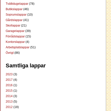
Tvättstugelappar
(78)
Butikslappar
(46)
Soprumslappar
(10)
Gårdslappar
(41)
Skollappar
(21)
Garagelappar
(39)
Förrådslappar
(15)
Kontorslappar
(4)
Arbetsplatslappar
(51)
Övrigt
(86)
Samtliga lappar
2023
(3)
2017
(4)
2016
(1)
2015
(1)
2014
(3)
2013
(5)
2012
(18)