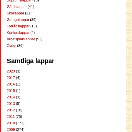
Soprumslappar
(10)
Gårdslappar
(41)
Skollappar
(21)
Garagelappar
(39)
Förrådslappar
(15)
Kontorslappar
(4)
Arbetsplatslappar
(51)
Övrigt
(86)
Samtliga lappar
2023
(3)
2017
(4)
2016
(1)
2015
(1)
2014
(3)
2013
(5)
2012
(18)
2011
(75)
2010
(171)
2009
(274)