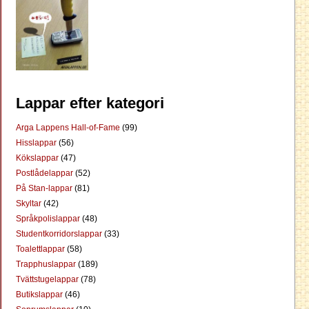
Lappar efter kategori
Arga Lappens Hall-of-Fame
(99)
Hisslappar
(56)
Kökslappar
(47)
Postlådelappar
(52)
På Stan-lappar
(81)
Skyltar
(42)
Språkpolislappar
(48)
Studentkorridorslappar
(33)
Toalettlappar
(58)
Trapphuslappar
(189)
Tvättstugelappar
(78)
Butikslappar
(46)