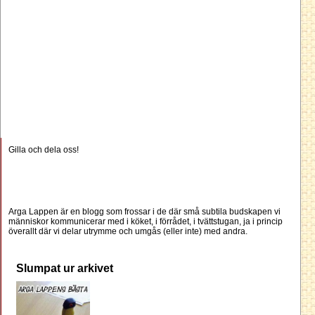
Gilla och dela oss!
Arga Lappen är en blogg som frossar i de där små subtila budskapen vi
människor kommunicerar med i köket, i förrådet, i tvättstugan, ja i princip
överallt där vi delar utrymme och umgås (eller inte) med andra.
Slumpat ur arkivet