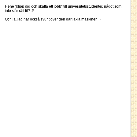
Hehe "klipp dig och skaffa ett jobb" till universitetsstudenter, något som
inte står rätt til? :P
Och ja, jag har också svurit över den där jäkla maskinen :)