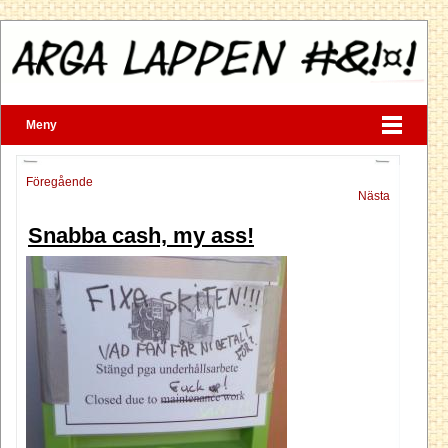
Meny
Föregående
Nästa
Snabba cash, my ass!