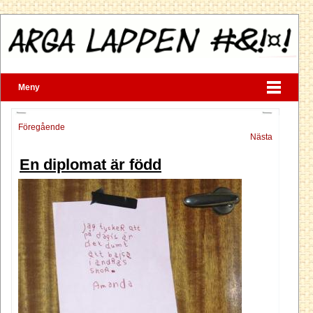
Meny
Föregående
Nästa
En diplomat är född