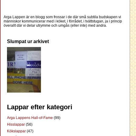
Arga Lappen är en blogg som frossar i de där små subtila budskapen vi
människor kommunicerar med i köket, i förrådet, i tvättstugan, ja i princip
överallt där vi delar utrymme och umgås (eller inte) med andra.
Slumpat ur arkivet
Lappar efter kategori
Arga Lappens Hall-of-Fame
(99)
Hisslappar
(56)
Kökslappar
(47)