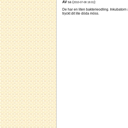
AV
sa (
):
2010-07-08 18:01
De har en liten bakterieodling. Inkubatorn
tryckt dit lite döda möss.