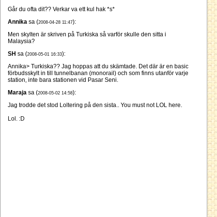
Går du ofta dit?? Verkar va ett kul hak *s*
Annika
sa (
):
2008-04-28 11:47
Men skylten är skriven på Turkiska så varför skulle den sitta i
Malaysia?
SH
sa (
):
2008-05-01 16:33
Annika> Turkiska?? Jag hoppas att du skämtade. Det där är en basic
förbudsskylt in till tunnelbanan (monorail) och som finns utanför varje
station, inte bara stationen vid Pasar Seni.
Maraja
sa (
):
2008-05-02 14:58
Jag trodde det stod Loltering på den sista.. You must not LOL here.
Lol. :D