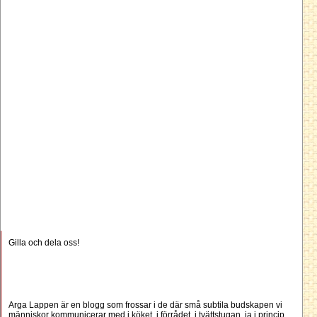
Gilla och dela oss!
Arga Lappen är en blogg som frossar i de där små subtila budskapen vi
människor kommunicerar med i köket, i förrådet, i tvättstugan, ja i princip