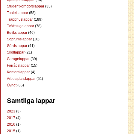
Studentkorridorslappar
(33)
Toalettlappar
(58)
Trapphuslappar
(189)
Tvättstugelappar
(78)
Butikslappar
(46)
Soprumslappar
(10)
Gårdslappar
(41)
Skollappar
(21)
Garagelappar
(39)
Förrådslappar
(15)
Kontorslappar
(4)
Arbetsplatslappar
(51)
Övrigt
(86)
Samtliga lappar
2023
(3)
2017
(4)
2016
(1)
2015
(1)