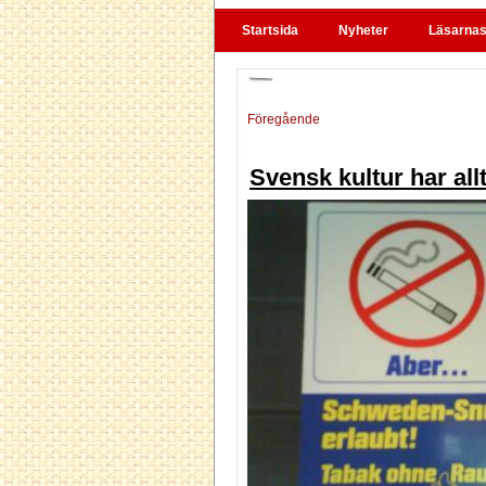
Startsida
Nyheter
Läsarnas 
Föregående
Svensk kultur har all