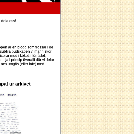
h dela oss!
pen är en blogg som frossar i de
subtila budskapen vi människor
erar med i köket, i förrådet, i
an, ja i princip överallt där vi delar
och umgås (eller inte) med
pat ur arkivet