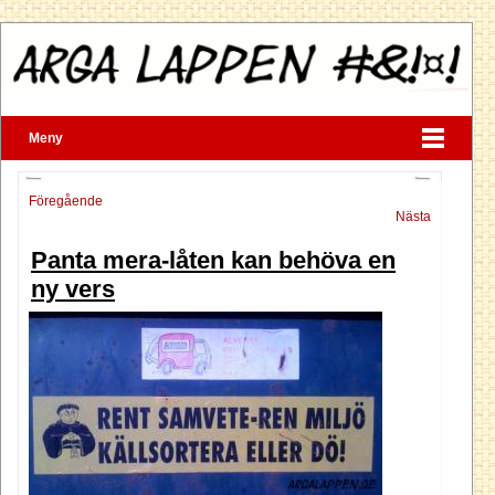
Meny
Föregående
Nästa
Panta mera-låten kan behöva en
ny vers