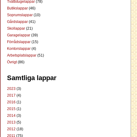
Tvättstugelappar
(78)
Butikslappar
(46)
Soprumslappar
(10)
Gårdslappar
(41)
Skollappar
(21)
Garagelappar
(39)
Förrådslappar
(15)
Kontorslappar
(4)
Arbetsplatslappar
(51)
Övrigt
(86)
Samtliga lappar
2023
(3)
2017
(4)
2016
(1)
2015
(1)
2014
(3)
2013
(5)
2012
(18)
2011
(75)