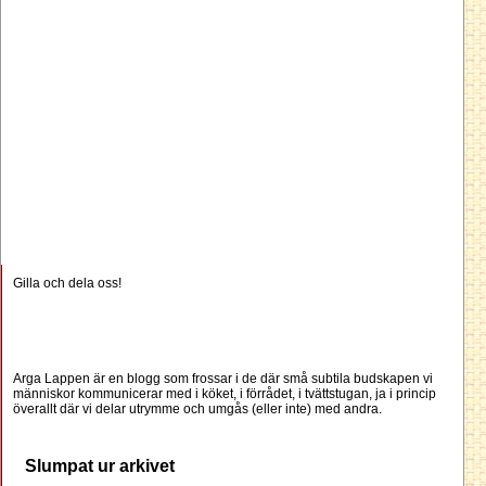
Gilla och dela oss!
Arga Lappen är en blogg som frossar i de där små subtila budskapen vi
människor kommunicerar med i köket, i förrådet, i tvättstugan, ja i princip
överallt där vi delar utrymme och umgås (eller inte) med andra.
Slumpat ur arkivet