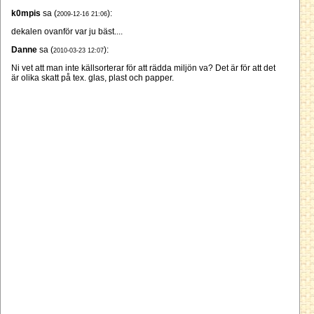
k0mpis
sa (
):
2009-12-16 21:06
dekalen ovanför var ju bäst....
Danne
sa (
):
2010-03-23 12:07
Ni vet att man inte källsorterar för att rädda miljön va? Det är för att det
är olika skatt på tex. glas, plast och papper.